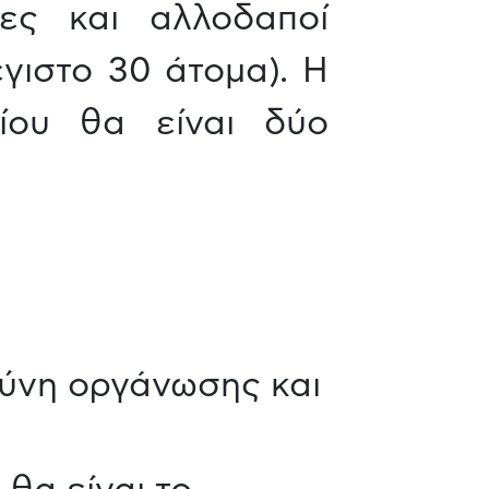
νες και αλλοδαποί
έγιστο 30 άτομα). Η
ίου θα είναι δύο
ύνη οργάνωσης και