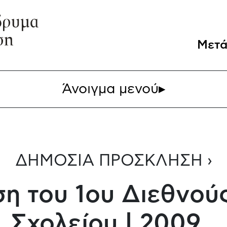
Μετά
Άνοιγμα μενού
▸
ΔΗΜΟΣΙΑ ΠΡΟΣΚΛΗΣΗ ›
η του 1ου Διεθνού
Σχολείου | 2009