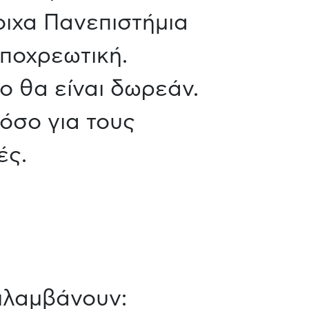
οιχα Πανεπιστήμια
υποχρεωτική.
ο θα είναι δωρεάν.
όσο για τους
ές.
ιλαμβάνουν: