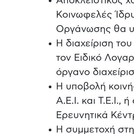
Αποκλειστικός χ
Κοινωφελές Ίδρυ
Οργάνωσης θα υ
H διαχείριση το
τον Ειδικό Λογα
όργανο διαχείρι
Η υποβολή κοινή
Α.Ε.Ι. και Τ.Ε.Ι.
Ερευνητικά Κέντ
Η συμμετοχή στη