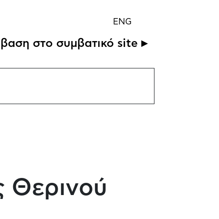
ENG
βαση στο συμβατικό site ▸
ς Θερινού