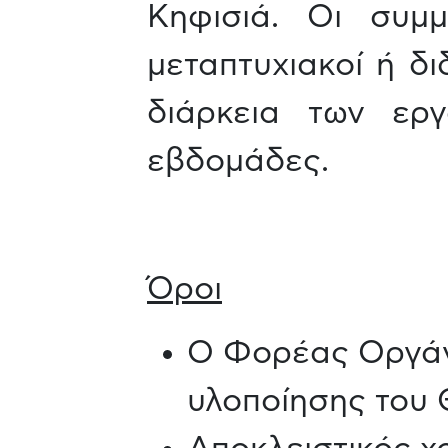
Κηφισιά. Οι συμμ
μεταπτυχιακοί ή δι
διάρκεια των ερ
εβδομάδες.
Όροι
Ο Φορέας Οργάν
υλοποίησης του 