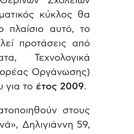
Θερινών Σχολείων
ματικός κύκλος θα
ο πλαίσιο αυτό, το
λεί προτάσεις από
τα, Τεχνολογικά
(Φορέας Οργάνωσης)
 για το
έτος 2009
.
ατοποιηθούν στους
ά», Δηλιγιάννη 59,