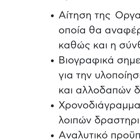
Αίτηση της Οργ
οποία θα αναφέρ
καθώς και η σύν
Βιογραφικά σημε
για την υλοποίη
και αλλοδαπών δ
Χρονοδιάγραμμα 
λοιπών δραστηρι
Aναλυτικό προϋπ