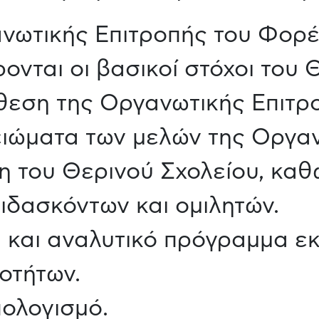
ανωτικής Επιτροπής του Φορ
ονται οι βασικοί στόχοι του 
θεση της Οργανωτικής Επιτρο
ιώματα των μελών της Οργαν
ση του Θερινού Σχολείου, κα
ιδασκόντων και ομιλητών.
και αναλυτικό πρόγραμμα εκ
οτήτων.
ολογισμό.