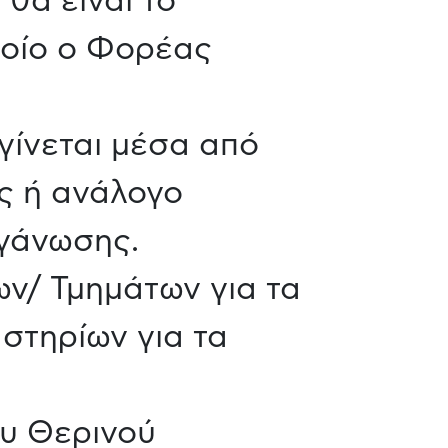
θα είναι το
ποίο ο Φορέας
γίνεται μέσα από
ς ή ανάλογο
ργάνωσης.
ν/ Τμημάτων για τα
γαστηρίων για τα
ου Θερινού