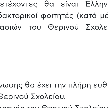
ετέχοντες θα είναι Έλλη
δακτορικοί φοιτητές (κατά μ
γασιών του Θερινού Σχολε
ωσης θα έχει την πλήρη ευθ
Θερινού Σχολείου.