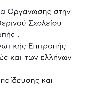
έα Οργάνωσης στην
Θερινού Σχολείου
πής .
ωτικής Επιτροπής
θώς και των ελλήνων
παίδευσης και