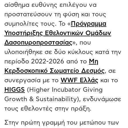
αίσθημα ευθύνης επιλέγου να
προστατεύσουν τη φύση και τους
συμπολίτες τους. Το «
Πρόγραμμα
Υποστήριξης Εθελοντικών Ομάδων
Δασοπυροπροστασίας
», που
υλοποιήθηκε σε δύο κύκλους κατά την
περίοδο 2022-2026 από το
Μη
Κερδοσκοπικό Σωματείο Δεσμός
, σε
συνεργασία με το
WWF Ελλάς
και το
HIGGS
(Higher Incubator Giving
Growth & Sustainability), ενδυνάμωσε
τους εθελοντές στην πράξη.
Στην πρώτη γραμμή του μετώπου των