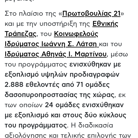
Στο πλαίσιο της «
Πρωτοβουλίας 21
»
και με την υποστήριξη της
Εθνικής
Τράπεζας
, του
Κοινωφελούς
Ιδρύματος Ιωάννη Σ. Λάτση
και του
Ιδρύματος Αθηνάς Ι. Μαρτίνου
, μέσω
του προγράμματος
ενισχύθηκαν με
εξοπλισμό υψηλών προδιαγραφών
2.888 εθελοντές από 71 ομάδες
δασοπυροπροστασίας της χώρας
, εκ
των οποίων
24 ομάδες ενισχύθηκαν
με εξοπλισμό και στους δύο κύκλους
του προγράμματος
. Η διαδικασία
αξιολόγησης και τελικής επιλογής των