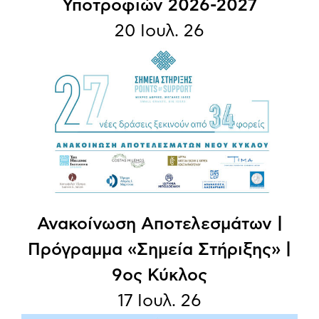
Υποτροφιών 2026-2027
20 Ιουλ. 26
Ανακοίνωση Aποτελεσμάτων |
Πρόγραμμα «Σημεία Στήριξης» |
9ος Κύκλος
17 Ιουλ. 26