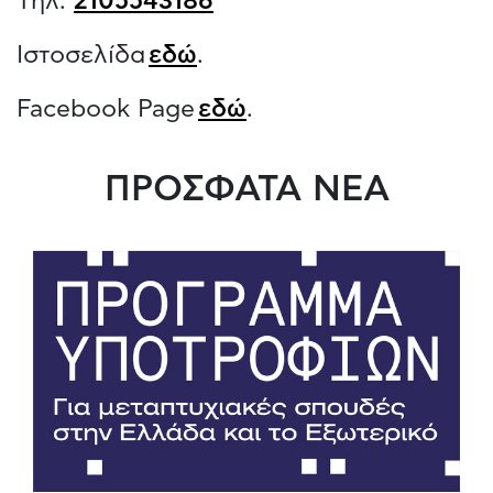
Tηλ:
2105543186
Ιστοσελίδα
εδώ
.
Facebook Page
εδώ
.
ΠΡΟΣΦΑΤΑ ΝΕΑ