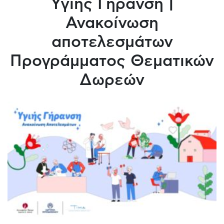
Υγιής Γήρανση |
Ανακοίνωση
αποτελεσμάτων
Προγράμματος Θεματικών
Δωρεών