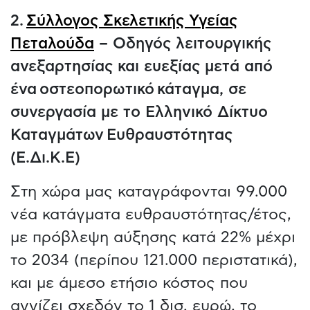
2.
Σύλλογος Σκελετικής Υγείας
Πεταλούδα
– Οδηγός λειτουργικής
ανεξαρτησίας και ευεξίας μετά από
ένα οστεοπορωτικό κάταγμα, σε
συνεργασία με το Ελληνικό Δίκτυο
Καταγμάτων Ευθραυστότητας
(Ε.Δι.Κ.Ε)
Στη χώρα μας καταγράφονται 99.000
νέα κατάγματα ευθραυστότητας/έτος,
με πρόβλεψη αύξησης κατά 22% μέχρι
το 2034 (περίπου 121.000 περιστατικά),
και με άμεσο ετήσιο κόστος που
αγγίζει σχεδόν το 1 δισ. ευρώ, το