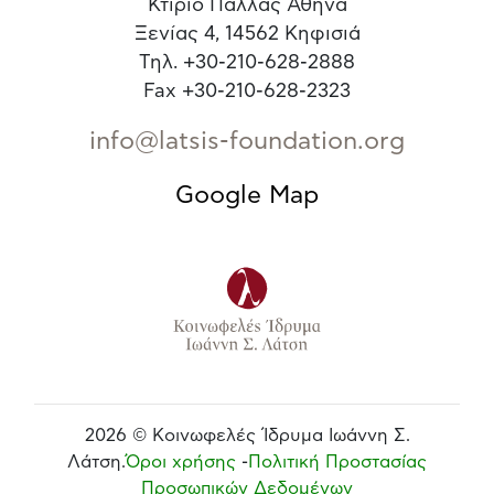
Κτίριο Παλλάς Αθηνά
Ξενίας 4, 14562 Κηφισιά
Τηλ. +30-210-628-2888
Fax +30-210-628-2323
info@latsis-foundation.org
Google Map
2026 © Κοινωφελές Ίδρυμα Ιωάννη Σ.
Λάτση.
Όροι χρήσης
-
Πολιτική Προστασίας
Προσωπικών Δεδομένων