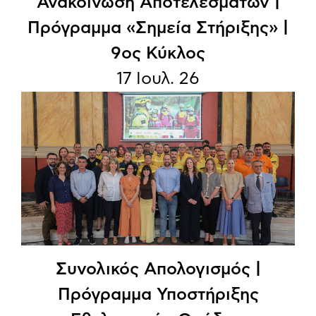
Ανακοίνωση Aποτελεσμάτων |
Πρόγραμμα «Σημεία Στήριξης» |
9ος Κύκλος
17 Ιουλ. 26
Συνολικός Απολογισμός |
Πρόγραμμα Υποστήριξης