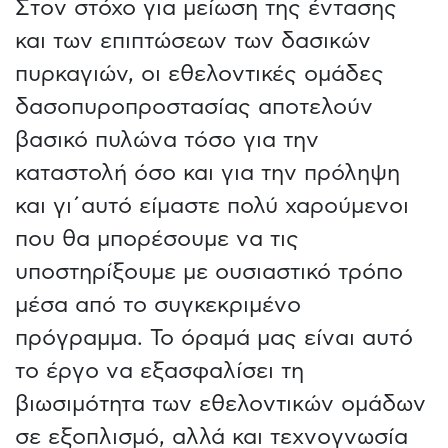
Στον στόχο για μείωση της έντασης
και των επιπτώσεων των δασικών
πυρκαγιών, οι εθελοντικές ομάδες
δασοπυροπροστασίας αποτελούν
βασικό πυλώνα τόσο για την
καταστολή όσο και για την πρόληψη
και γι΄αυτό είμαστε πολύ χαρούμενοι
που θα μπορέσουμε να τις
υποστηρίξουμε με ουσιαστικό τρόπο
μέσα από το συγκεκριμένο
πρόγραμμα. Το όραμά μας είναι αυτό
το έργο να εξασφαλίσει τη
βιωσιμότητα των εθελοντικών ομάδων
σε εξοπλισμό, αλλά και τεχνογνωσία