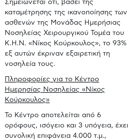
Σημειώνεται ότι, βάσει της
καταμέτρησης της ικανοποίησης των
ασθενών της Μονάδας Ημερήσιας
Νοσηλείας Χειρουργικού Τομέα του
Κ.Η.Ν. «Νίκος Κούρκουλος», το 93%
εξ αυτών έκριναν εξαιρετική τη
νοσηλεία τους.
Πληροφορίες για το Κέντρο
Ημερησίας Νοσηλείας «Νίκος
Κούρκουλος»
Το Κέντρο αποτελείται από 6
ορόφους, ισόγειο και 3 υπόγεια, έχει
συνολική επιφάνεια 4.000 τ.μ.,