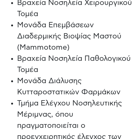
Βραχεία Νοσηλεία Χειρουργικού
Τομέα
Μονάδα Επεμβάσεων
Διαδερμικής Βιοψίας Μαστού
(Mammotome)
Βραχεία Νοσηλεία Παθολογικού
Τομέα
Μονάδα Διάλυσης
Κυτταροστατικών Φαρμάκων
Τμήμα Ελέγχου Νοσηλευτικής
Μέριμνας, όπου
πραγματοποιείται ο
προεγχειρητικός έλεγχος των