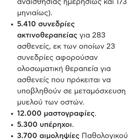
αναισθησίας ημερησίως και 173
μηνιαίως).
5.410 συνεδρίες
ακτινοθεραπείας
για 283
ασθενείς, εκ των οποίων 23
συνεδρίες αφορούσαν
ολοσωματική θεραπεία για
ασθενείς που πρόκειται να
υποβληθούν σε μεταμόσχευση
μυελού των οστών.
12.000 μαστογραφίες
.
5.300 υπέρηχοι
.
3.700 αιμοληψίες
Παθολογικού