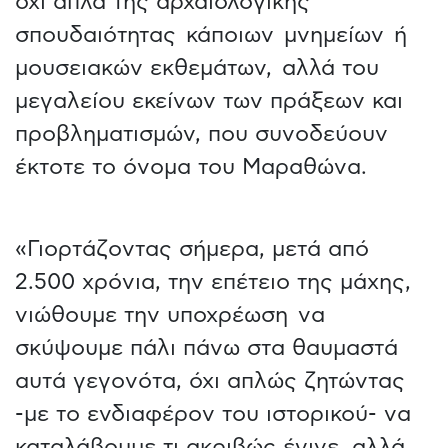
όχι απλά της αρχαιολογικής
σπουδαιότητας κάποιων μνημείων ή
μουσειακών εκθεμάτων, αλλά του
μεγαλείου εκείνων των πράξεων και
προβληματισμών, που συνοδεύουν
έκτοτε το όνομα του Μαραθώνα.
«Γιορτάζοντας σήμερα, μετά από
2.500 χρόνια, την επέτειο της μάχης,
νιώθουμε την υποχρέωση να
σκύψουμε πάλι πάνω στα θαυμαστά
αυτά γεγονότα, όχι απλώς ζητώντας
-με το ενδιαφέρον του ιστορικού- να
καταλάβουμε τι ακριβώς έγινε, αλλά