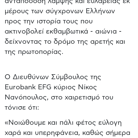
ανταπόδοση λάμψης και ευλάβειας εκ
μέρους των σύγχρονων Ελλήνων
προς την ιστορία τους που
ακτινοβολεί εκθαμβωτικά - αιώνια -
δείχνοντας το δρόμο της αρετής και
της πρωτοπορίας.
Ο Διευθύνων Σύμβουλος της
Eurobank ΕFG κύριος Νίκος
Νανόπουλος, στο χαιρετισμό του
τόνισε ότι:
«Νοιώθουμε και πάλι φέτος εύλογη
χαρά και υπερηφάνεια, καθώς σήμερα