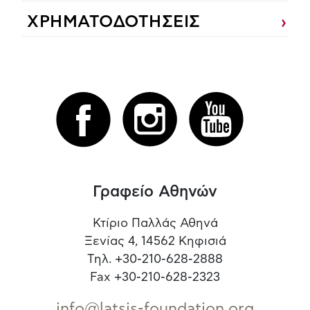
ΧΡΗΜΑΤΟΔΟΤΗΣΕΙΣ
Γραφείο Αθηνών
Κτίριο Παλλάς Αθηνά
Ξενίας 4, 14562 Κηφισιά
Τηλ. +30-210-628-2888
Fax +30-210-628-2323
info@latsis-foundation.org