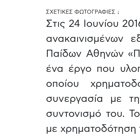
ΣΧΕΤΙΚΕΣ ΦΩΤΟΓΡΑΦΙΕΣ ↓
Στις 24 Ιουνίου 20
ανακαινισμένων ε
Παίδων Αθηνών «Πα
ένα έργο που υλοπ
οποίου χρηματοδ
συνεργασία με τ
συντονισμό του. Τ
με χρηματοδότηση 