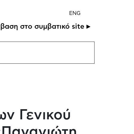
ENG
βαση στο συμβατικό site ▸
ων Γενικού
«Παναγιώτη