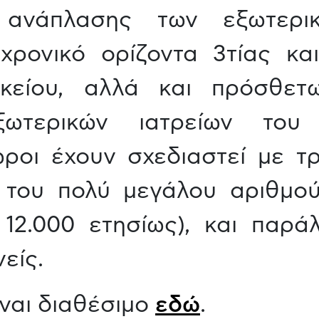
νάπλασης των εξωτερικ
χρονικό ορίζοντα 3τίας κα
κείου, αλλά και πρόσθετ
ωτερικών ιατρείων του 
ροι έχουν σχεδιαστεί με τρ
ω του πολύ μεγάλου αριθμο
 12.000 ετησίως), και παρά
είς.
ίναι διαθέσιμο
εδώ
.