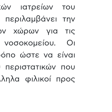
ών ιατρείων του
ι περιλαμβάνει την
ων χώρων για τις
νοσοκομείου. Οι
όπο ώστε να είναι
ύ περιστατικών που
λληλα φιλικοί προς