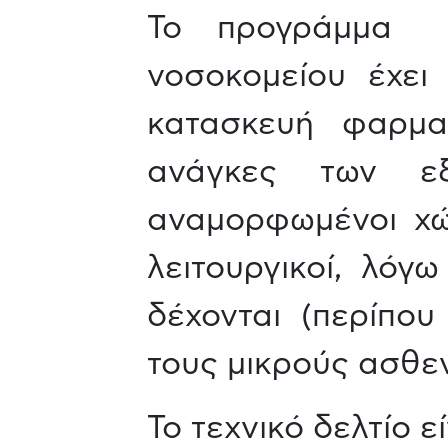
Το προγράμμα α
νοσοκομείου έχει 
κατασκευή φαρμα
ανάγκες των εξ
αναμορφωμένοι χώ
λειτουργικοί, λόγ
δέχονται (περίπου
τους μικρούς ασθεν
Το τεχνικό δελτίο ε