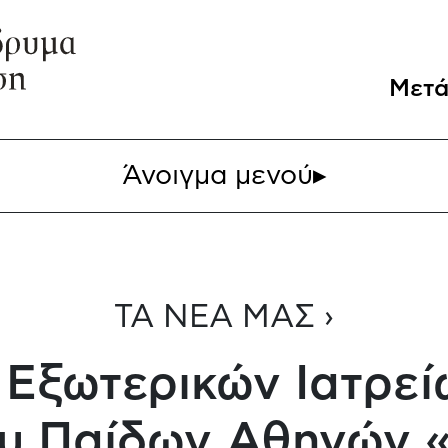
Μετά
Άνοιγμα μενού
▸
ΤΑ ΝΕΑ ΜΑΣ ›
 Εξωτερικών Ιατρεί
υ Παίδων Αθηνών 