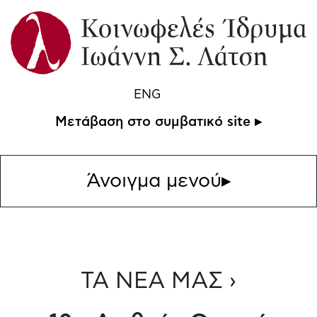
ENG
Μετάβαση στο συμβατικό site ▸
Άνοιγμα μενού
▸
ΤΑ ΝΕΑ ΜΑΣ ›